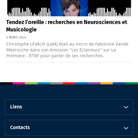
Tendez l’oreille : recherches en Neurosciences et
Musicologie
5 MARS 2024
Christophe LEVAUX (LaM) était au micro de Fabienne Vande
Meerssche dans son émission "Les Eclaireurs" sur La
Première - RTBF pour parler de ses recherches.
Liens
Contacts