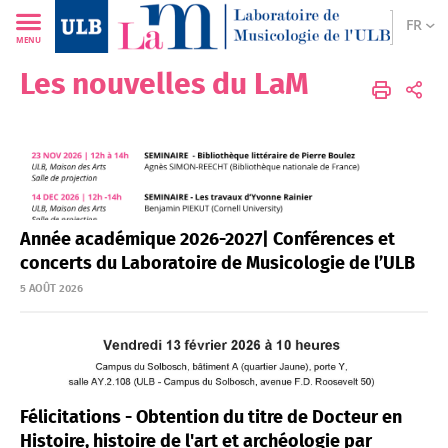
FR
MENU
Les nouvelles du LaM
LAM
FR
Actualités
Nouvelles du LaM
Année académique 2026-2027| Conférences et
concerts du Laboratoire de Musicologie de l’ULB
5 AOÛT 2026
Félicitations - Obtention du titre de Docteur en
Histoire, histoire de l'art et archéologie par