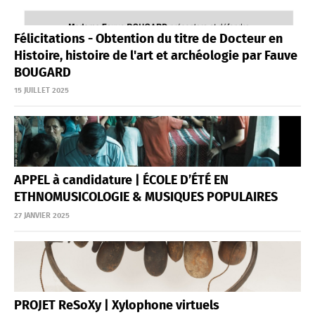
Félicitations - Obtention du titre de Docteur en
Histoire, histoire de l'art et archéologie par Fauve
BOUGARD
15 JUILLET 2025
APPEL à candidature | ÉCOLE D’ÉTÉ EN
ETHNOMUSICOLOGIE & MUSIQUES POPULAIRES
27 JANVIER 2025
PROJET ReSoXy | Xylophone virtuels