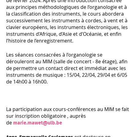
de février 2024. Après une introduction consacrée
aux principes méthodologiques de l’organologie et à
la classification des instruments, le cours abordera
successivement les instruments à cordes, à vent et à
clavier européens, les instruments électroniques, les
instruments d’Afrique, d’Asie et d’Océanie, et enfin
l’histoire de l’enregistrement.
Les séances consacrées à l’organologie se
dérouleront au MIM (salle de concert - 8e étage), afin
de permettre un contact direct et immédiat avec les
instruments de musique : 15/04, 22/04, 29/04 et 6/05
de 14h00 à 16h00.
La participation aux cours-conférences au MIM se fait
sur inscription obligatoire , auprès
de
marie.mawet@ulb.be
est docteure en