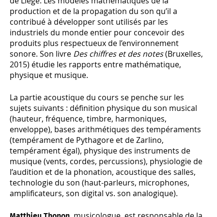
de Liège. Les modèles mathématiques de la
production et de la propagation du son qu’il a
contribué à développer sont utilisés par les
industriels du monde entier pour concevoir des
produits plus respectueux de l’environnement
sonore. Son livre
Des chiffres et des notes
(Bruxelles,
2015) étudie les rapports entre mathématique,
physique et musique.
La partie acoustique du cours se penche sur les
sujets suivants : définition physique du son musical
(hauteur, fréquence, timbre, harmoniques,
enveloppe), bases arithmétiques des tempéraments
(tempérament de Pythagore et de Zarlino,
tempérament égal), physique des instruments de
musique (vents, cordes, percussions), physiologie de
l’audition et de la phonation, acoustique des salles,
technologie du son (haut-parleurs, microphones,
amplificateurs, son digital vs. son analogique).
, musicologue, est responsable de la
Matthieu Thonon