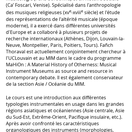
(Ca’ Foscari, Venise). Spécialisé dans l'anthropologie
e
e
des musiques religieuses (xv
-xviii
siècle) et l'étude
des représentations de l'altérité musicale (époque
moderne), il a exercé dans différentes universités
d'Europe et a collaboré à plusieurs projets de
recherche internationaux (Athènes, Dijon, Louvain-la-
Neuve, Montpellier, Paris, Poitiers, Tours). Fañch
Thoraval est actuellement conjointement chercheur à
l'UCLouvain et au MIM dans le cadre du programme
MaHiOn : A Material History of Otherness: Musical
Instrument Museums as source and resource in
contemporary debate. Il est également conservateur
de la section Asie / Océanie du MIM.
Le cours est une introduction aux différentes
typologies instrumentales en usage dans les grandes
régions asiatiques et océaniennes (Asie centrale, Asie
du Sud-Est, Extrême-Orient, Pacifique insulaire, etc.).
Après avoir confronté les caractéristiques
organologiques des instruments (morphologies,