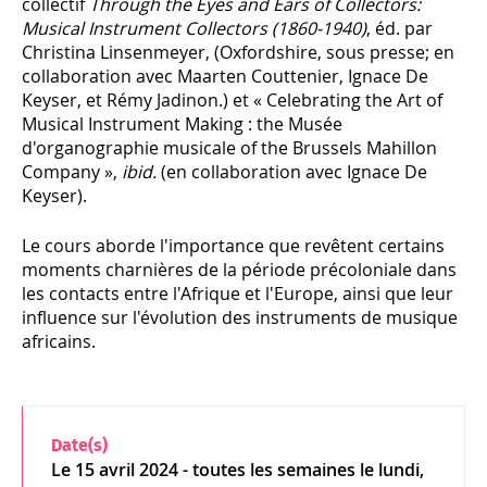
collectif
Through the Eyes and Ears of Collectors:
Musical Instrument Collectors (1860-1940)
, éd. par
Christina Linsenmeyer, (Oxfordshire, sous presse; en
collaboration avec Maarten Couttenier, Ignace De
Keyser, et Rémy Jadinon.) et « Celebrating the Art of
Musical Instrument Making : the Musée
d'organographie musicale of the Brussels Mahillon
Company »,
ibid.
(en collaboration avec Ignace De
Keyser).
Le cours aborde l'importance que revêtent certains
moments charnières de la période précoloniale dans
les contacts entre l'Afrique et l'Europe, ainsi que leur
influence sur l'évolution des instruments de musique
africains.
Date(s)
Le
15 avril 2024
- toutes les semaines le lundi,