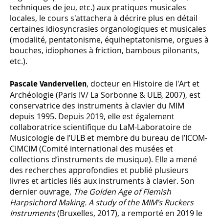
techniques de jeu, etc.) aux pratiques musicales
locales, le cours s'attachera à décrire plus en détail
certaines idiosyncrasies organologiques et musicales
(modalité, pentatonisme, équiheptatonisme, orgues à
bouches, idiophones à friction, bambous pilonants,
etc.).
, docteur en Histoire de l'Art et
Pascale Vandervellen
Archéologie (Paris IV/ La Sorbonne & ULB, 2007), est
conservatrice des instruments à clavier du MIM
depuis 1995. Depuis 2019, elle est également
collaboratrice scientifique du LaM-Laboratoire de
Musicologie de l’ULB et membre du bureau de l’ICOM-
CIMCIM (Comité international des musées et
collections d’instruments de musique). Elle a mené
des recherches approfondies et publié plusieurs
livres et articles liés aux instruments à clavier. Son
dernier ouvrage,
The Golden Age of Flemish
Harpsichord Making.
A study of the MIM’s Ruckers
Instruments
(Bruxelles, 2017), a remporté en 2019 le