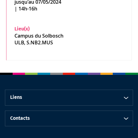
jusqu'au 07/05/2024
| 14h-16h
Lieu(x)
Campus du Solbosch
ULB, S.NB2.MUS
Liens
Contacts