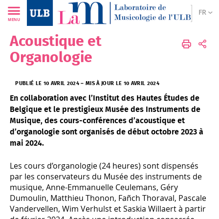
FR
MENU
Acoustique et
LAM
FR
Recherche
Organologie
PUBLIÉ LE 10 AVRIL 2024
–
MIS À JOUR LE 10 AVRIL 2024
En collaboration avec l’Institut des Hautes Études de
Belgique et le prestigieux Musée des Instruments de
Musique, des cours-conférences d’acoustique et
d’organologie sont organisés de début octobre 2023 à
mai 2024.
Les cours d’organologie (24 heures) sont dispensés
par les conservateurs du Musée des instruments de
musique, Anne-Emmanuelle Ceulemans, Géry
Dumoulin, Matthieu Thonon, Fañch Thoraval, Pascale
Vandervellen, Wim Verhulst et Saskia Willaert à partir