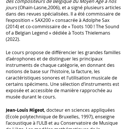
des compositeurs de Belgique du Moyen Âge à nos
jours
(Ohain-Lasne,2006), et a signé plusieurs articles
dans des revues spécialisées. Il a été commissaire de
l’exposition « SAX200 » consacrée à Adolphe Sax
(2014) et co-commissaire de « Toots 100 ! The Sound
of a Belgian Legend » dédiée à Toots Thielemans
(2022).
Le cours propose de différencier les grandes familles
d’aérophones et de distinguer les principaux
instruments de chaque catégorie, en donnant des
notions de base sur l’histoire, la facture, les
caractéristiques sonores et l’utilisation musicale de
certains spécimens. Une sélection d’instruments est
exposée et accessible de manière rapprochée au
musée durant le cours.
, docteur en sciences appliquées
Jean-Louis Migeot
(Ecole polytechnique de Bruxelles, 1997), enseigne
l’acoustique à l’ULB et au Conservatoire de Musique